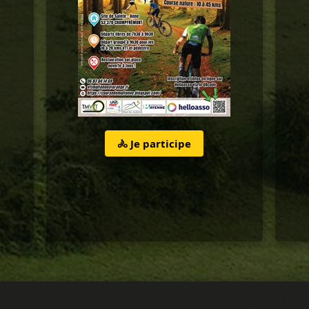
🚴 Je participe