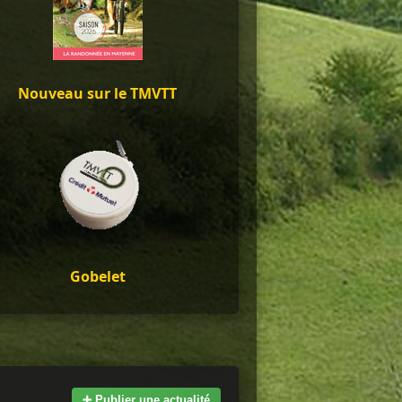
Nouveau sur le TMVTT
Gobelet
➕ Publier une actualité