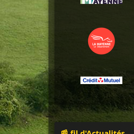
📰 fil d'Actualités