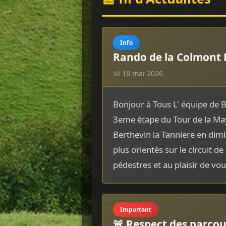
Info
Rando de la Colmont 
📅 18 mai 2026
Bonjour à Tous L' équipe de B
3eme étape du Tour de la Maye
Berthevin la Tanniere en dim
plus orientés sur le circuit d
pédestres et au plaisir de v
Important
🚨 Respect des parcou