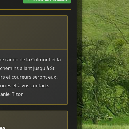
me rando de la Colmont et la
 chemins allant jusqu à St
rs et coureurs seront eux ,
enciés et à vos contacts
aniel Tizon
es