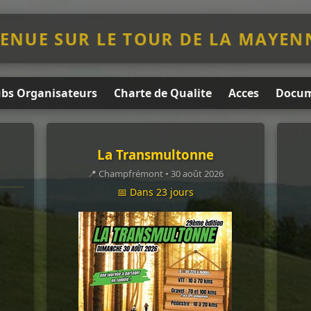
ENUE SUR LE TOUR DE LA MAYEN
ubs Organisateurs
Charte de Qualite
Acces
Docum
La Transmultonne
📍 Champfrémont • 30 août 2026
📅 Dans 23 jours