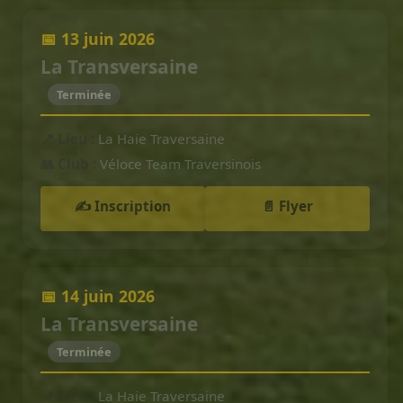
📅 13 juin 2026
La Transversaine
Terminée
📍 Lieu :
La Haie Traversaine
👥 Club :
Véloce Team Traversinois
✍️ Inscription
📄 Flyer
📅 14 juin 2026
La Transversaine
Terminée
📍 Lieu :
La Haie Traversaine